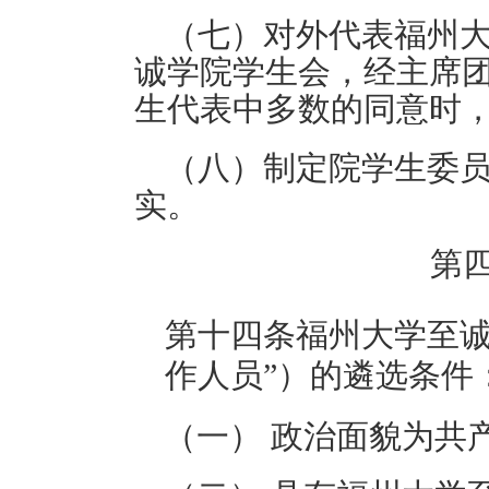
（七）
对外代表福州
诚学院学生会，经主席
生代表中多数的同意时
（八）
制定院学生委
实
。
第
第十
四
条
福州大学
至
作人员”）的遴选条件
（一）
政治面貌为共