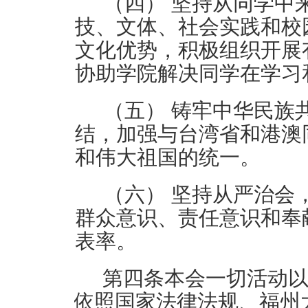
（四）
坚持从同学中
技、文体、社会实践和校
文化优势，积极组织开展
协助学
院
解决同学在学习
（五）
铸牢中华民族
结，加强与台湾省和港澳
和伟大祖国的统一
。
（六）
坚持从严治会
群众意识、责任意识和奉
表率。
第四条
本会一切活动
依照国家法律法规、福州