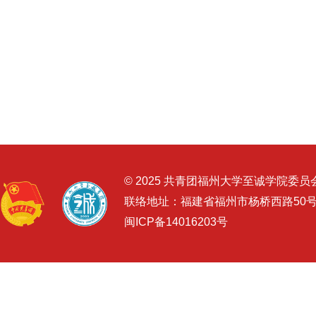
© 2025 共青团福州大学至诚学院委员
联络地址：福建省福州市杨桥西路50
闽ICP备14016203号