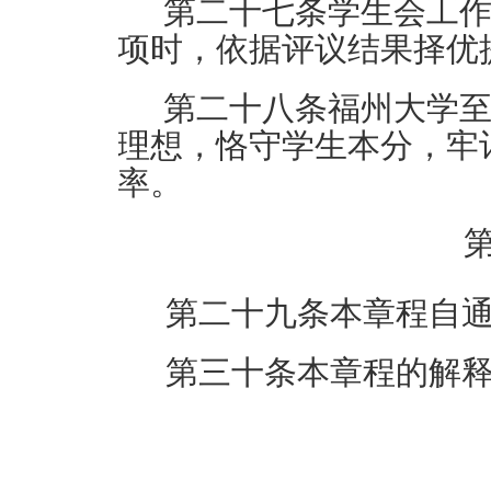
第
二十七
条
学生会工
项时，依据评议结果择优
第
二十八
条
福州大学
理想，恪守学生本分，牢
率。
第
二十九
条
本章程自
第三十条
本章程的解