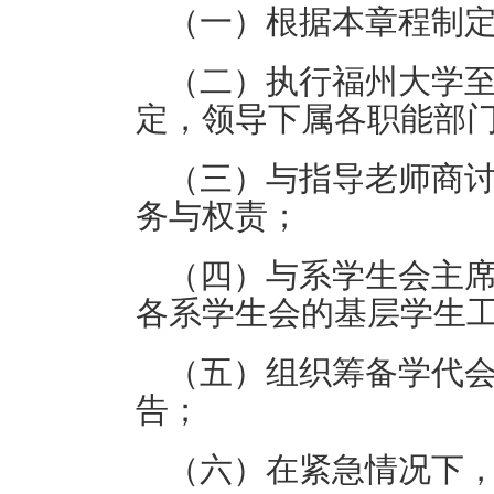
（一）
根据本章程制
（二）
执行福州大学
定，领导下属各职能部
（三）
与指导老师商
务与权责；
（四）
与系学生会主
各系学生会的基层学生
（五）
组织筹备学代
告；
（六）
在紧急情况下