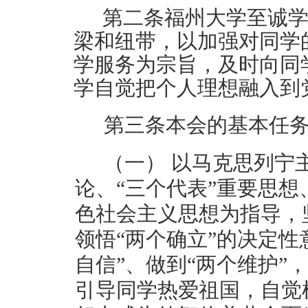
第二条
福州大学
至诚
梁和纽带，以加强对同学
学服务为宗旨，及时向同
学自觉把个人理想融入到
第三条
本会的基本任
（一）
以马克思列宁
论、
“三个代表”重要思
色社会主义思想为指导，
领悟“两个确立”的决定性
自信”、做到“两个维护”
引导同学热爱祖国，自觉