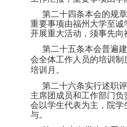
第
二十四
条
本会的规
重要事项由福州大学
至诚
开展重大活动，须事先向
第
二十五
条
本会普遍
会全体工作人员的培训制
培训月。
第
二十六
条
实行述职
主席团成员和工作部门负
会以学生代表为主，
院学
与。