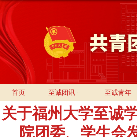
首页
至诚团讯
至诚青年
关于福州大学至诚学院
院团委、学生会