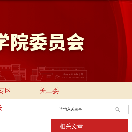
专区
关工委
示
相关文章