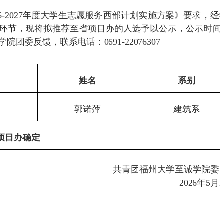
26-2027年度大学生志愿服务西部计划实施方案》
要求，
经
环节
，现将拟推荐至省项目办的人选予以公示，公示时
学院团委反馈，
联系
电话：
0591-22076307
姓名
系别
郭诺萍
建筑系
项目办确定
共青团福州大学至诚学院委
2026年5月