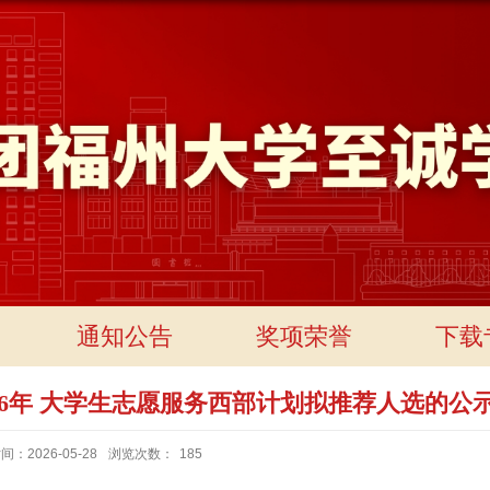
通知公告
奖项荣誉
下载
26年 大学生志愿服务西部计划拟推荐人选的公
：2026-05-28
浏览次数：
185