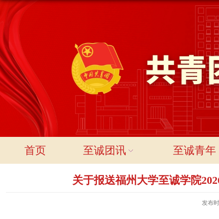
首页
至诚团讯
至诚青年
关于报送福州大学至诚学院20
发布时间