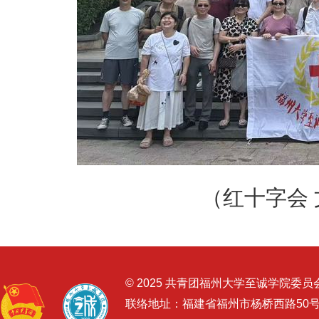
（红十字会
© 2025 共青团福州大学至诚学院委员
联络地址：福建省福州市杨桥西路50