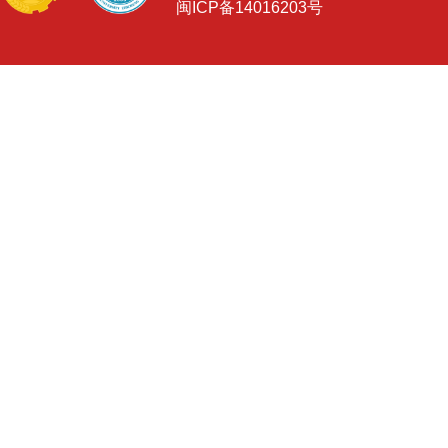
闽ICP备14016203号