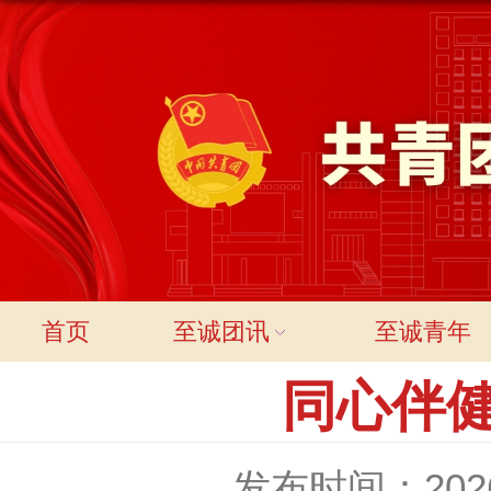
首页
至诚团讯
至诚青年
同心伴健
发布时间：2026-