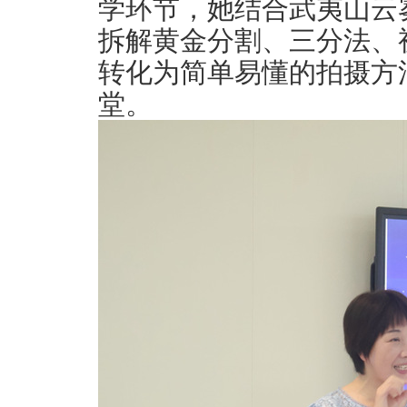
学环节，她结合武夷山云
拆解黄金分割、三分法、
转化为简单易懂的拍摄方
堂。