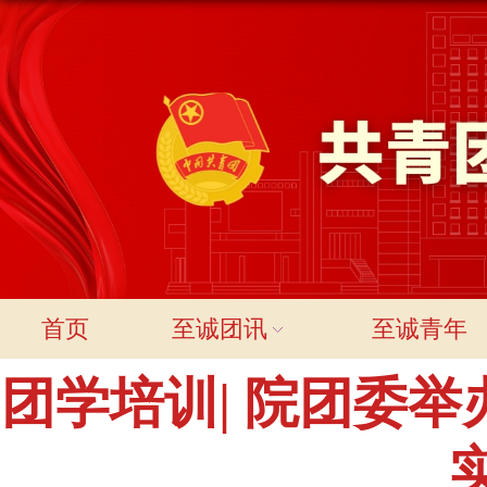
首页
至诚团讯
至诚青年
团学培训| 院团委