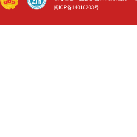
闽ICP备14016203号