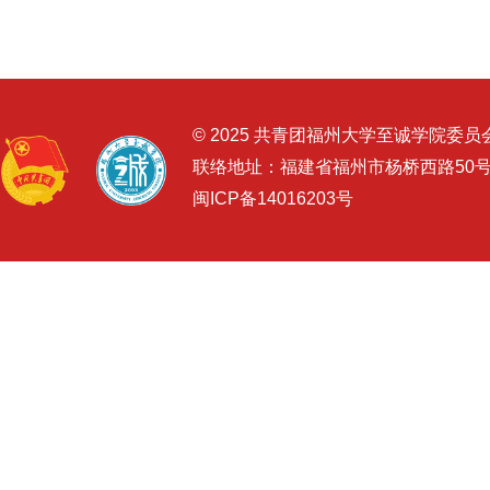
© 2025 共青团福州大学至诚学院委员
联络地址：福建省福州市杨桥西路50
闽ICP备14016203号