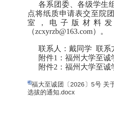
各系团委、各级学生
点将纸质申请表交至院
室
，电子版材料
（zcxyrzb@163.com）
。
联系人：戴
同学
联系
附件
1：福州大学至诚
附件
2：福州大学至诚
福大至诚团〔2026〕5号 
选拔的通知.docx