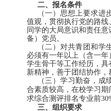
二、报名条件
（一）思想上要求进
值观，贯彻执行党的路线
同学的大局意识和责任意
备）党员。
（二）对共青团和学
必须有一年以上（含一年
学生骨干等工作经历，具
新精神，善于团结协作，
（三）学习勤奋，成
合素质较高，在校学习期
求综合测评排名专业前
3
三、
组织要求