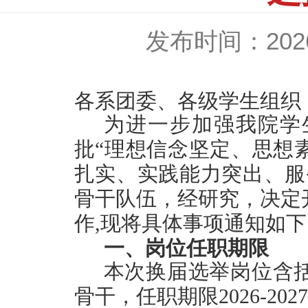
发布时间：2026-
各系团委、各级学生组织
为进一步加强我院学
批
“理想信念坚定、思想
扎实、实践能力突出、服
骨干队伍，
经研究，决定
作
,
现将具体事项通知如下
一、岗位任职期限
本次换届选举岗位含
骨干，任职期限
2026-20