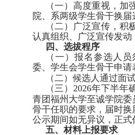
（一）高度重视，加
院、系两级学生骨干换届
（二）广泛宣传，积
认真组织、广泛宣传发动
四、选拔程序
（一）报名参选人员
委
、
学生会学生骨干申请
（二）候选人通过面
（三）
2026年下半年
青团福州大学至诚学院委
骨干任职的要求，届时换
公示期间如无异议，正式
五、
材料上报要求